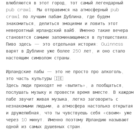
Γ
влюбляются в этот город, тот самый легендарный
pub crawl. Мы отправимся на атмосферный pub
crawl по лучшим пабам Дублина, где будем
знакомиться, делиться эмоциями и ловить этот
невероятный ирландский вайб. Именно такие вечера
становятся самыми запоминающимися в путешествиях.
Пиво здесь — это отдельная история: Guinness
варят в Дублине уже более 250 лет, и оно стало
настоящим символом страны.
Ирландские пабы — это не просто про алкоголь,
это часть культуры 🇮🇪
Здесь люди приходят не «выпить», а пообщаться,
послушать музыку и провести время вместе. В каждом
пабе звучит живая музыка, легко заговорить с
незнакомыми людьми, а атмосфера настолько открытая
и дружелюбная, что ты чувствуешь себя «своим» уже
через 10 минут. Именно поэтому Ирландию называют
одной из самых душевных стран.