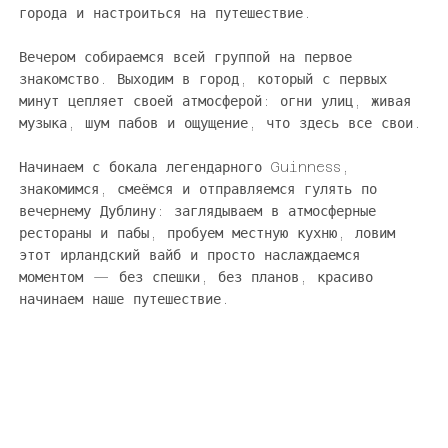
города и настроиться на путешествие.
Вечером собираемся всей группой на первое
знакомство. Выходим в город, который с первых
минут цепляет своей атмосферой: огни улиц, живая
музыка, шум пабов и ощущение, что здесь все свои.
Начинаем с бокала легендарного Guinness,
знакомимся, смеёмся и отправляемся гулять по
вечернему Дублину: заглядываем в атмосферные
рестораны и пабы, пробуем местную кухню, ловим
этот ирландский вайб и просто наслаждаемся
моментом — без спешки, без планов, красиво
начинаем наше путешествие.