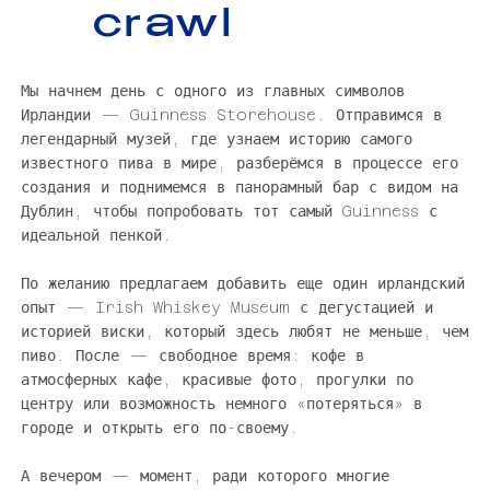
crawl
Мы начнем день с одного из главных символов
Ирландии — Guinness Storehouse. Отправимся в
легендарный музей, где узнаем историю самого
известного пива в мире, разберёмся в процессе его
создания и поднимемся в панорамный бар с видом на
Дублин, чтобы попробовать тот самый Guinness с
идеальной пенкой.
По желанию предлагаем добавить еще один ирландский
опыт — Irish Whiskey Museum с дегустацией и
историей виски, который здесь любят не меньше, чем
пиво. После — свободное время: кофе в
атмосферных кафе, красивые фото, прогулки по
центру или возможность немного «потеряться» в
городе и открыть его по-своему.
А вечером — момент, ради которого многие