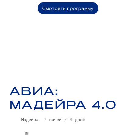
Смотреть программу
АВИА:
МАДЕЙРА 4.0
Мадейра: 7 ночей / 8 дней
📅