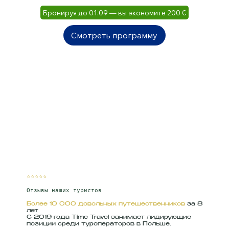
Бронируя до 01.09 — вы экономите 200 €
Смотреть программу
⭐⭐⭐⭐⭐
Отзывы наших туристов
Более 10 000 довольных путешественников
за 8
лет
С 2019 года Time Travel занимает лидирующие
позиции среди туроператоров в Польше.