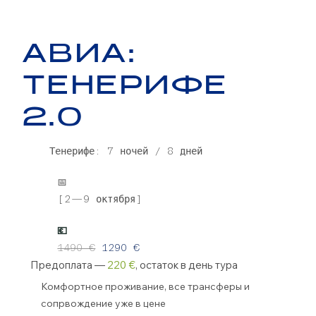
АВИА:
ТЕНЕРИФЕ
2.0
Тенерифе: 7 ночей / 8 дней
📅
[2—9 октября]
💶
1490 €
1290 €
Предоплата —
220 €
, остаток в день тура
Комфортное проживание, все трансферы и
сопрвождение уже в цене