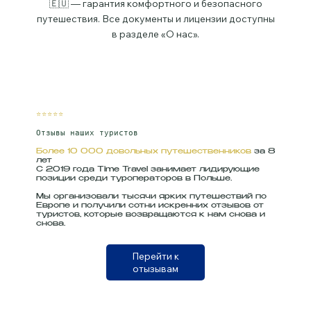
🇪🇺 — гарантия комфортного и безопасного
путешествия. Все документы и лицензии доступны
в разделе «О нас».
⭐⭐⭐⭐⭐
Отзывы наших туристов
Более 10 000 довольных путешественников
за 8
лет
С 2019 года Time Travel занимает лидирующие
позиции среди туроператоров в Польше.
Мы организовали тысячи ярких путешествий по
Европе и получили сотни искренних отзывов от
туристов, которые возвращаются к нам снова и
снова.
Перейти к
отызывам