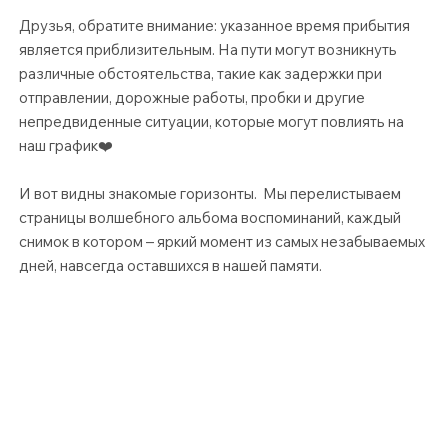
Друзья, обратите внимание: указанное время прибытия
является приблизительным. На пути могут возникнуть
различные обстоятельства, такие как задержки при
отправлении, дорожные работы, пробки и другие
непредвиденные ситуации, которые могут повлиять на
наш график❤️
И вот видны знакомые горизонты. Мы перелистываем
страницы волшебного альбома воспоминаний, каждый
снимок в котором – яркий момент из самых незабываемых
дней, навсегда оставшихся в нашей памяти.