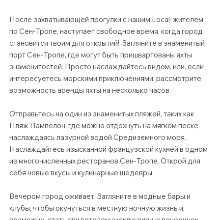
После захватывающей прогулки с нашим Local-жителем
по Сен-Тропе, наступает свободное время, когда город
становится твоим для открытий! Загляните в знаменитый
порт Сен-Тропе, где могут быть пришвартованы яхты
знаменитостей. Просто наслаждайтесь видом, или, если
интересуетесь морскими приключениями, рассмотрите
возможность аренды яхты на несколько часов.
Отправьтесь на один из знаменитых пляжей, таких как
Пляж Пампелон, где можно отдохнуть на мягком песке,
наслаждаясь лазурной водой Средиземного моря. ​
Наслаждайтесь изысканной французской кухней в одном
из многочисленных ресторанов Сен-Тропе. Открой для
себя новые вкусы и кулинарные шедевры.
Вечером город оживает. Загляните в модные бары и
клубы, чтобы окунуться в местную ночную жизнь и,
возможно, стать свидетелем эксклюзивных вечеринок.