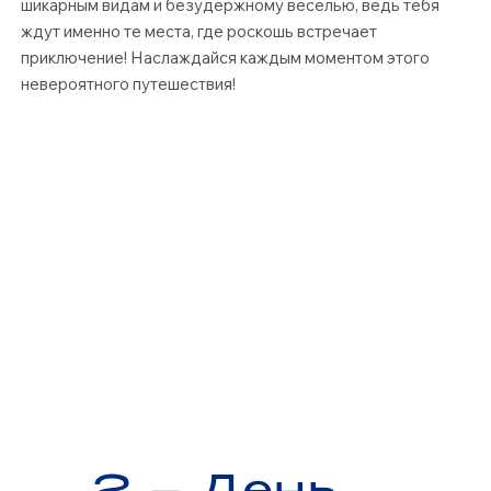
шикарным видам и безудержному веселью, ведь тебя
ждут именно те места, где роскошь встречает
приключение! Наслаждайся каждым моментом этого
невероятного путешествия!