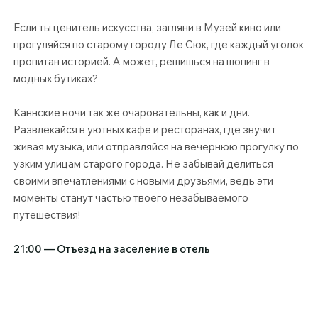
Если ты ценитель искусства, загляни в Музей кино или
прогуляйся по старому городу Ле Сюк, где каждый уголок
пропитан историей. А может, решишься на шопинг в
модных бутиках?
Каннские ночи так же очаровательны, как и дни.
Развлекайся в уютных кафе и ресторанах, где звучит
живая музыка, или отправляйся на вечернюю прогулку по
узким улицам старого города. Не забывай делиться
своими впечатлениями с новыми друзьями, ведь эти
моменты станут частью твоего незабываемого
путешествия!
21:00 — Отъезд на заселение в отель