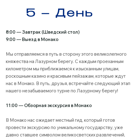
5 – День
8:00 — Завтрак (Шведский стол)
9:00 — Выезд в Монако​
Мы отправляемся в путь в сторону этого великолепного
княжества на Лазурном берегу. С каждым проеханным
километром мы приближаемся к изысканным улицам,
роскошным казино и красивым пейзажам, которые ждут
нас в Монако. В путь, друзья, встречайте следующий этап
нашего незабываемого турне по Лазурному берегу!
11:00 — Обзорная экскурсия в Монако
В Монако нас ожидает местный гид, который готов
провести экскурсию по уникальному государству, уже
давно ставшее символом великосветских развлечений,