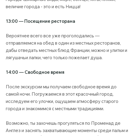
величие города - это и есть Ницца!
13:00 — Посещение ресторана
Вероятнее всего все уже проголодались —
отправляемся на обед в один из местных ресторанов,
дабы отведать местных блюд Франции, можно и улитки и
лягушачьи лапки, чего только пожелает душа.
14:00 — Свободное время
После экскурсии мы получаем свободное время до
самой ночи. Погружаемся в этот красочный город,
исследуем его улочки, ощущаем атмосферу старого
города и знакомимся с местными традициями.
Возможно, ты захочешь прогуляться по Променад де
Англез и заснять захватывающие моменты среди пальм и