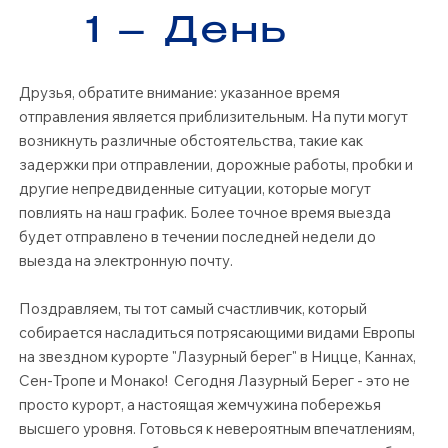
1 – День
Друзья, обратите внимание: указанное время
отправления является приблизительным. На пути могут
возникнуть различные обстоятельства, такие как
задержки при отправлении, дорожные работы, пробки и
другие непредвиденные ситуации, которые могут
повлиять на наш график. Более точное время выезда
будет отправлено в течении последней недели до
выезда на электронную почту.
Поздравляем, ты тот самый счастливчик, который
собирается насладиться потрясающими видами Европы
на звездном курорте "Лазурный берег" в Ницце, Каннах,
Сен-Тропе и Монако! Сегодня Лазурный Берег - это не
просто курорт, а настоящая жемчужина побережья
высшего уровня. Готовься к невероятным впечатлениям,