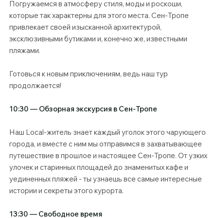
Погружаемся в атмосферу стиля, моды и роскоши,
которые так характерны для этого места. Сен-Тропе
привлекает своей изысканной архитектурой,
эксклюзивными бутиками и, конечно же, известными
пляжами.
Готовься к новым приключениям, ведь наш тур
продолжается!
10:30 — Обзорная экскурсия в Сен-Тропе
Наш Local-житель знает каждый уголок этого чарующего
города, и вместе с ним мы отправимся в захватывающее
путешествие в прошлое и настоящее Сен-Тропе. От узких
улочек и старинных площадей до знаменитых кафе и
уединенных пляжей - ты узнаешь все самые интересные
истории и секреты этого курорта.
13:30 — Свободное время