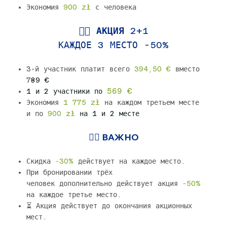
Экономия
900 zł
с человека
👉🏼 АКЦИЯ
2+1
КАЖДОЕ 3 МЕСТО -50%
3-й участник платит всего
394,50 €
вместо
7
89 €
569 €
1 и 2 участники по
Экономия
1
775
zł
на каждом третьем месте
и по
900 zł
на 1 и 2 месте
👉🏼 ВАЖНО
Скидка
-30%
действует на каждое место.
При бронировании трёх
человек дополнительно действует акция
-
50%
на каждое третье место.
⏳ Акция действует до окончания акционных
мест.