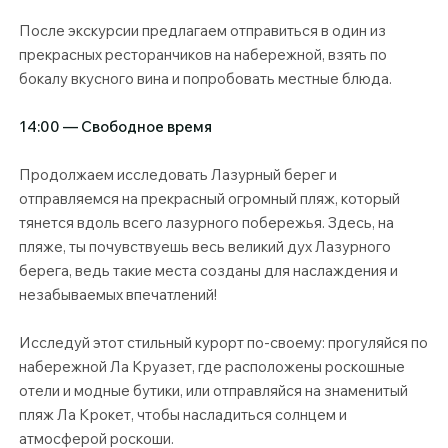
После экскурсии предлагаем отправиться в один из
прекрасных ресторанчиков на набережной, взять по
бокалу вкусного вина и попробовать местные блюда.
14:00 — Свободное время
Продолжаем исследовать Лазурный берег и
отправляемся на прекрасный огромный пляж, который
тянется вдоль всего лазурного побережья. Здесь, на
пляже, ты почувствуешь весь великий дух Лазурного
берега, ведь такие места созданы для наслаждения и
незабываемых впечатлений!
Исследуй этот стильный курорт по-своему: прогуляйся по
набережной Ла Круазет, где расположены роскошные
отели и модные бутики, или отправляйся на знаменитый
пляж Ла Крокет, чтобы насладиться солнцем и
атмосферой роскоши.