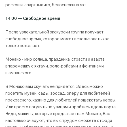
роскоши, азартных игр, белоснежных яхт..
14:00 — Свободное время
После увлекательной экскурсии группа получает
свободное время, которое может использовать как
только пожелает.
Монако - мир солнца, праздника, страсти и азарта
вперемешку с яхтами, ролс-ройсами и фонтанами
шампанского.
В Монако вам скучать не придется. Здесь можно
посетить музей, сады, зоосад, оперу для любителей
прекрасного, казино для любителей пощекотать нервы.
Или просто погулять по улицам и пройтись вдоль порта.
Виды, машины, которые предлагает вам Монако, Вас
настолько очаруют, что вы с трудом сможете отсюда