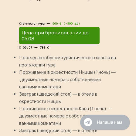
Стоимость тура —
569 € (-990 zl)
Цена при бронировании до
C 06.07 — 789 €
Проезд автобусом туристического класса на
протяжении тура
Проживание в окрестности Ниццы (1 ночь) —
двухместные номера с собственными
ванными комнатами
Завтрак (шведский стол) — в отеле в
окрестности Ниццы
Проживание в окрестности Канн (1 ночь) —
двухместные номера с собственными
Напиши нам
ванными комнатами
Завтрак (шведский стол) — в отеле в