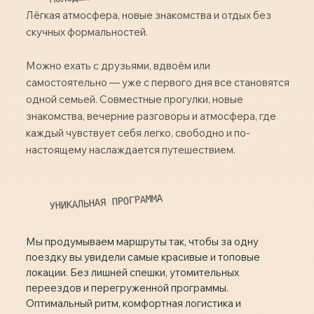
Лёгкая атмосфера, новые знакомства и отдых без
скучных формальностей.
Можно ехать с друзьями, вдвоём или
самостоятельно — уже с первого дня все становятся
одной семьей. Совместные прогулки, новые
знакомства, вечерние разговоры и атмосфера, где
каждый чувствует себя легко, свободно и по-
настоящему наслаждается путешествием.
УНИКАЛЬНАЯ ПРОГРАММА
Мы продумываем маршруты так, чтобы за одну
поездку вы увидели самые красивые и топовые
локации. Без лишней спешки, утомительных
переездов и перегруженной программы.
Оптимальный ритм, комфортная логистика и