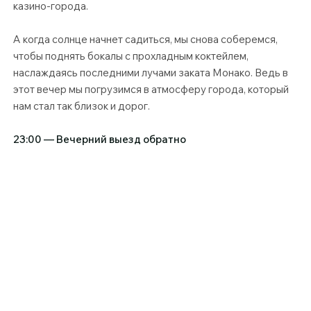
казино-города.
А когда солнце начнет садиться, мы снова соберемся,
чтобы поднять бокалы с прохладным коктейлем,
наслаждаясь последними лучами заката Монако. Ведь в
этот вечер мы погрузимся в атмосферу города, который
нам стал так близок и дорог.
23:00 — Вечерний выезд обратно