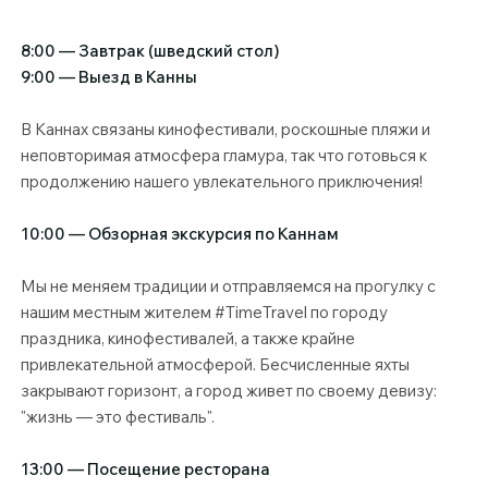
8:00 — Завтрак (шведский стол)
9:00 — Выезд в Канны
В Каннах связаны кинофестивали, роскошные пляжи и
неповторимая атмосфера гламура, так что готовься к
продолжению нашего увлекательного приключения!
10:00 — Обзорная экскурсия по Каннам
Мы не меняем традиции и отправляемся на прогулку с
нашим местным жителем #TimeTravel по городу
праздника, кинофестивалей, а также крайне
привлекательной атмосферой. Бесчисленные яхты
закрывают горизонт, а город живет по своему девизу:
"жизнь — это фестиваль".
13:00 — Посещение ресторана