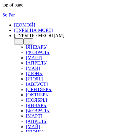
top of page
So.Far
[ДОМОЙ]
[ТУРЫ НА МОРЕ]
[ТУРЫ ПО МЕСЯЦАМ]
[ЯНВАРЬ]
[ФЕВРАЛЬ]
[МАРТ]
[АПРЕЛЬ]
[МАЙ]
[ИЮНЬ]
[ИЮЛЬ]
[АВГУСТ]
[СЕНТЯБРЬ]
[ОКТЯБРЬ]
[НОЯБРЬ]
[ЯНВАРЬ]
[ФЕВРАЛЬ]
[МАРТ]
[АПРЕЛЬ]
[МАЙ]
[ИЮНЬ]