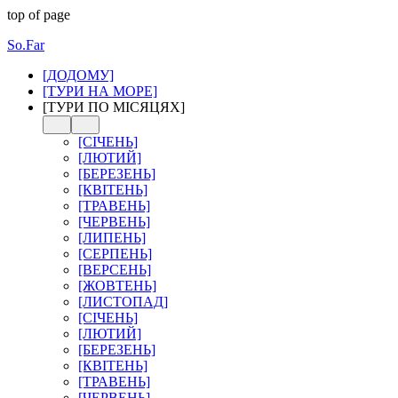
top of page
So.Far
[ДОДОМУ]
[ТУРИ НА МОРЕ]
[ТУРИ ПО МІСЯЦЯХ]
[СІЧЕНЬ]
[ЛЮТИЙ]
[БЕРЕЗЕНЬ]
[КВІТЕНЬ]
[ТРАВЕНЬ]
[ЧЕРВЕНЬ]
[ЛИПЕНЬ]
[СЕРПЕНЬ]
[ВЕРСЕНЬ]
[ЖОВТЕНЬ]
[ЛИСТОПАД]
[СІЧЕНЬ]
[ЛЮТИЙ]
[БЕРЕЗЕНЬ]
[КВІТЕНЬ]
[ТРАВЕНЬ]
[ЧЕРВЕНЬ]