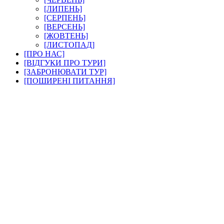
[ЛИПЕНЬ]
[СЕРПЕНЬ]
[ВЕРСЕНЬ]
[ЖОВТЕНЬ]
[ЛИСТОПАД]
[ПРО НАС]
[ВІДГУКИ ПРО ТУРИ]
[ЗАБРОНЮВАТИ ТУР]
[ПОШИРЕНІ ПИТАННЯ]