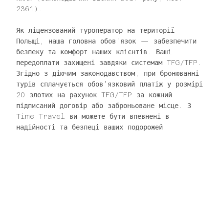
Γ
2361).
Як ліцензований туроператор на території
Польщі, наша головна обов'язок — забезпечити
безпеку та комфорт наших клієнтів. Ваші
передоплати захищені завдяки системам TFG/TFP.
Згідно з діючим законодавством, при бронюванні
турів сплачується обов'язковий платіж у розмірі
20 злотих на рахунок TFG/TFP за кожний
підписаний договір або заброньоване місце. З
Time Travel ви можете бути впевнені в
надійності та безпеці ваших подорожей.