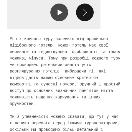
Успіх кожного туру залежить від правильно
підібраного готелю. Кожен готель має свої
переваги та індивідуальні особливості, а також
можливі мінуси. Тому при розробці кожного туру
ми проводимо ретельний аналіз усіх
розглядуваних готелів, вибираючи ті, які
відповідають нашим основним критеріям:
комфортні та сучасні номери, зручний і простий
доступ до основних визначних пам'яток міста,
можливість надання харчування та інших
зручностей.
Ми з упевненістю можемо сказати, що тут у нас
є велика перевага перед іншими туроператорами,
оскільки ми проводимо більш детальний і