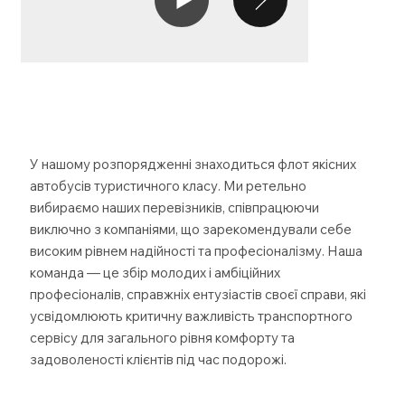
У нашому розпорядженні знаходиться флот якісних
автобусів туристичного класу. Ми ретельно
вибираємо наших перевізників, співпрацюючи
виключно з компаніями, що зарекомендували себе
високим рівнем надійності та професіоналізму. Наша
команда — це збір молодих і амбіційних
професіоналів, справжніх ентузіастів своєї справи, які
усвідомлюють критичну важливість транспортного
сервісу для загального рівня комфорту та
задоволеності клієнтів під час подорожі.