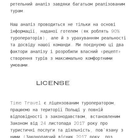
ретельний аналіз завдяки багатьом реалізованим
турам.
Наш аналіз проводиться не тільки на основі
інформації, наданої готелем (як роблять 90%
туроператорів), але й з урахуванням реальності
та досвіду нашої команди. Ми поєднуємо ці два
фактори аналізу і розробили власний «рецепт»
створення турів з максимально комфортними
умовами.
LICENSE
Time Travel є ліцензованим туроператором,
працюємо на території Польщі у повній
відповідності з законодавством, встановленим
Законом від 24 листопада 2017 року про
туристичні послуги та діяльність, пов'язану з
ними (Законодавчий вісник 2017 року, поз.