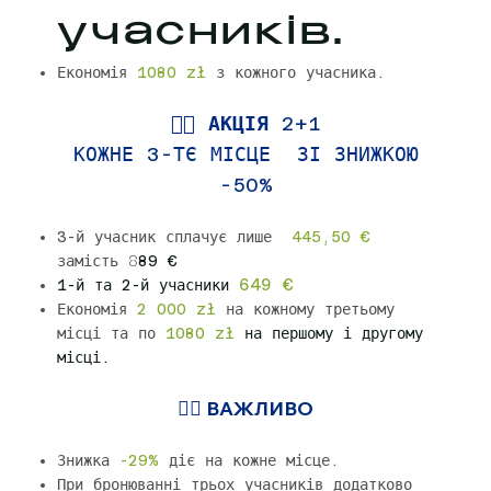
учасників.
Економія
1080 zł
з кожного учасника.
👉🏼 АКЦІЯ
2+1
КОЖНЕ 3-ТЄ МІСЦЕ ЗІ ЗНИЖКОЮ
-50%
3-й учасник сплачує лише
445,50 €
замість
8
89 €
649 €
1-й та 2-й учасники
Економія
2 000
zł
на кожному третьому
місці та по
1080 zł
на першому і другому
місці.
👉🏼 ВАЖЛИВО
Знижка
-29%
діє на кожне місце.
При бронюванні трьох учасників додатково