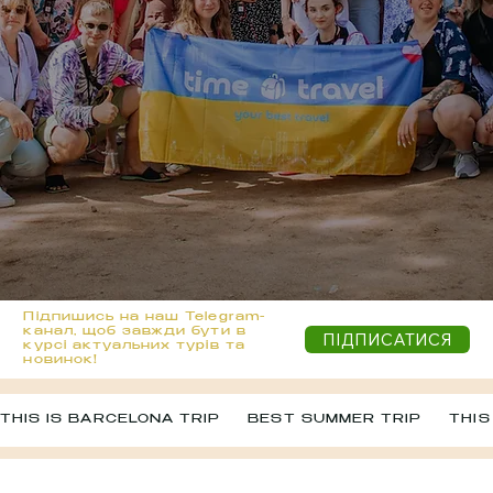
Підпишись на наш Telegram-
канал, щоб завжди бути в
ПІДПИСАТИСЯ
курсі актуальних турів та
новинок!
THIS IS BARCELONA TRIP     BEST SUMMER TRIP     THIS