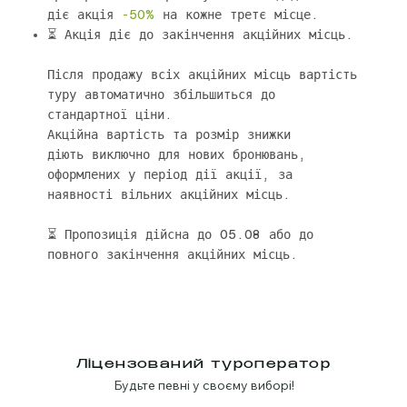
діє акція
-50%
на кожне третє місце.
⏳ Акція діє до закінчення акційних місць.
Після продажу всіх акційних місць вартість
туру автоматично збільшиться до
стандартної ціни.
Акційна вартість та розмір знижки
діють виключно для нових бронювань,
оформлених у період дії акції, за
наявності вільних акційних місць.
⏳ Пропозиція дійсна до 05.08 або до
повного закінчення акційних місць.
Ліцензований туроператор
Будьте певні у своєму виборі!