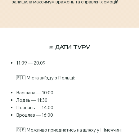
залишила максимум вражень та справжніх емоцій.
📅 ДАТИ ТУРУ
11.09 — 20.09
🇵🇱 Міста виїзду з Польщі:
Варшава — 10:00
Лодзь — 11:30
Познань — 14:00
Вроцлав — 16:00
🇩🇪 Можливо приєднатись на шляху у Німеччині: