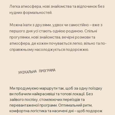
Легка атмосфера, нові знайомства та відпочинок без
нудних формальностей.
Можна їхати з друзями, удвох чи самостійно – вже з
першого дня усі стають однією родиною. Спільні
прогулянки, нові знайомства, вечірні розмови та
атмосфера, де кожен почувається легко, вільно та по-
справжньому насолоджується подорожжю.
УНІКАЛЬНА ПРОГРАМА
Ми продумуємо маршрути так, щоб за одну поїздку
ви побачили найкрасивіші та топові локації. Без
зайвого поспіху, стомлюючих переїздів та
перевантаженої програми. Оптимальний ритм,
комфортна логістика та насичені дні – щоб подорож