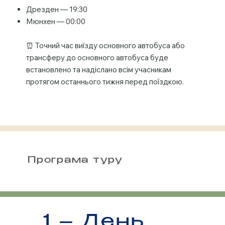
Дрезден — 19:30
Мюнхен — 00:00
⏰ Точний час виїзду основного автобуса або
трансферу до основного автобуса буде
встановлено та надіслано всім учасникам
протягом останнього тижня перед поїздкою.
Програма туру
1 – День