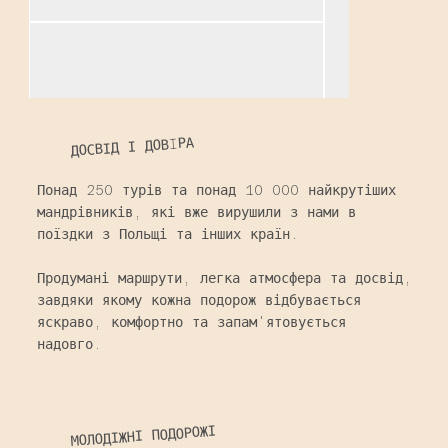
ДОСВІД І ДОВIРА
Понад 250 турів та понад 10 000 найкрутіших
мандрівників, які вже вирушили з нами в
поїздки з Польщі та інших країн.
Продумані маршрути, легка атмосфера та досвід,
завдяки якому кожна подорож відбувається
яскраво, комфортно та запам'ятовується
надовго.
МОЛОДІЖНІ ПОДОРОЖІ