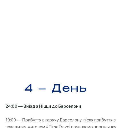
4 – День
24:00 — Виїзд з Ніцци до Барселони
10:00 — Прибуття в гарячу Барселону, після прибуття з
локальним жителем #TimeTravel починаємо прогулянку