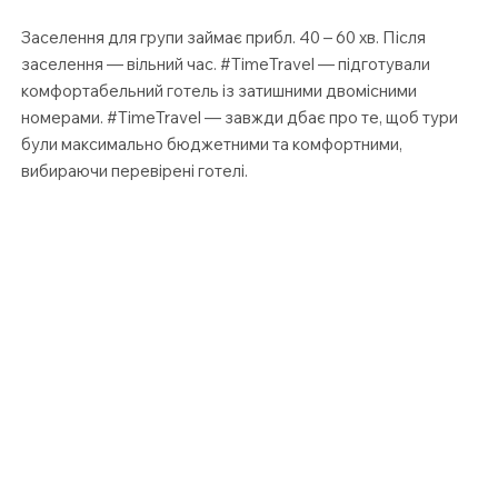
Заселення для групи займає прибл. 40 – 60 хв. Після
заселення — вільний час. #TimeTravel — підготували
комфортабельний готель із затишними двомісними
номерами. #TimeTravel — завжди дбає про те, щоб тури
були максимально бюджетними та комфортними,
вибираючи перевірені готелі.