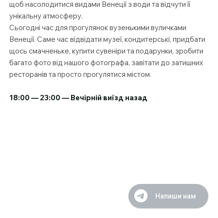
щоб насолодитися видами Венеції з води та відчути її
унікальну атмосферу.
Сьогодні час для прогулянок вузенькими вуличками
Венеції. Саме час відвідати музеї, кондитерські, придбати
щось смачненьке, купити сувеніри та подарунки, зробити
багато фото від нашого фотографа, завітати до затишних
ресторанів та просто прогулятися містом.
18:00 — 23:00 — Вечірній виїзд назад
Напиши нам