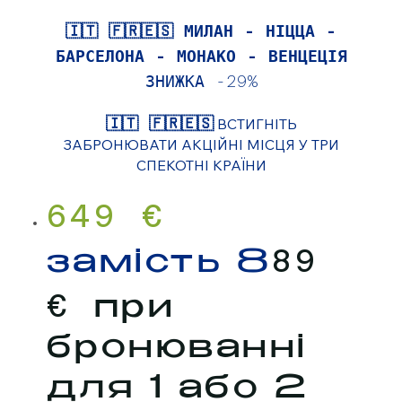
🇮🇹 🇫🇷🇪🇸 МИЛАН - НІЦЦА -
БАРСЕЛОНА - МОНАКО - ВЕНЦЕЦІЯ
ЗНИЖКА -29%
🇮🇹 🇫🇷🇪🇸
ВСТИГНІТЬ
ЗАБРОНЮВАТИ АКЦІЙНІ МІСЦЯ У ТРИ
СПЕКОТНІ КРАЇНИ
649 €
89
замість
8
€
при
бронюванні
для 1 або 2