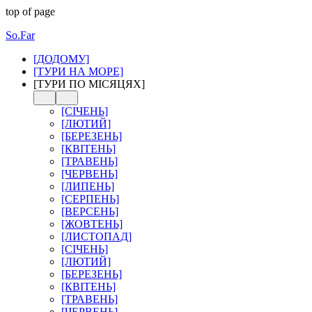
top of page
So.Far
[ДОДОМУ]
[ТУРИ НА МОРЕ]
[ТУРИ ПО МІСЯЦЯХ]
[СІЧЕНЬ]
[ЛЮТИЙ]
[БЕРЕЗЕНЬ]
[КВІТЕНЬ]
[ТРАВЕНЬ]
[ЧЕРВЕНЬ]
[ЛИПЕНЬ]
[СЕРПЕНЬ]
[ВЕРСЕНЬ]
[ЖОВТЕНЬ]
[ЛИСТОПАД]
[СІЧЕНЬ]
[ЛЮТИЙ]
[БЕРЕЗЕНЬ]
[КВІТЕНЬ]
[ТРАВЕНЬ]
[ЧЕРВЕНЬ]