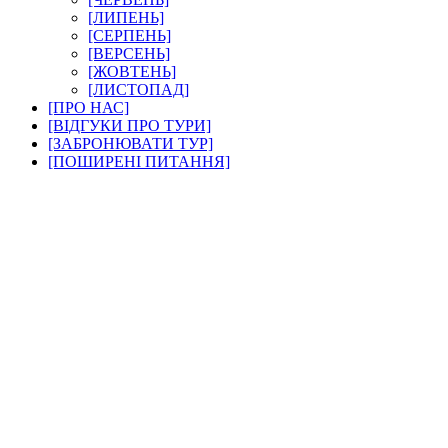
[ЛИПЕНЬ]
[СЕРПЕНЬ]
[ВЕРСЕНЬ]
[ЖОВТЕНЬ]
[ЛИСТОПАД]
[ПРО НАС]
[ВІДГУКИ ПРО ТУРИ]
[ЗАБРОНЮВАТИ ТУР]
[ПОШИРЕНІ ПИТАННЯ]