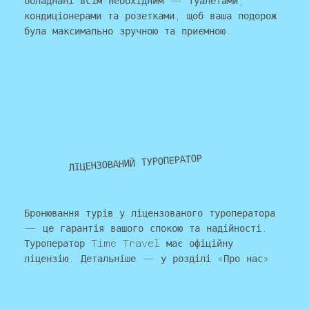
обладнані всім необхідним — туалетами,
кондиціонерами та розетками, щоб ваша подорож
була максимально зручною та приємною.
ЛІЦЕНЗОВАНИЙ ТУРОПЕРАТОР
Бронювання турів у ліцензованого туроператора
— це гарантія вашого спокою та надійності.
Туроператор Time Travel має офіційну
ліцензію. Детальніше — у розділі «Про нас»