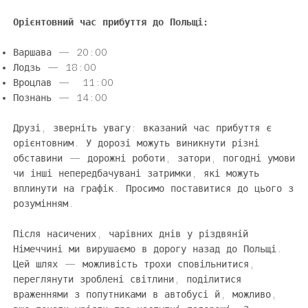
Орієнтовний час прибуття​ до Польщі:
Варшава — 20:00
Лодзь — 18:00
Вроцлав — 11:00
Познань — 14:00
Друзі, зверніть увагу: вказаний час прибуття є
орієнтовним. У дорозі можуть виникнути різні
обставини — дорожні роботи, затори, погодні умови
чи інші непередбачувані затримки, які можуть
вплинути на графік. Просимо поставитися до цього з
розумінням.
Після насичених, чарівних днів у різдвяній
Німеччині ми вирушаємо в дорогу назад до Польщі.
Цей шлях — можливість трохи сповільнитися,
переглянути зроблені світлини, поділитися
враженнями з попутниками в автобусі й, можливо,