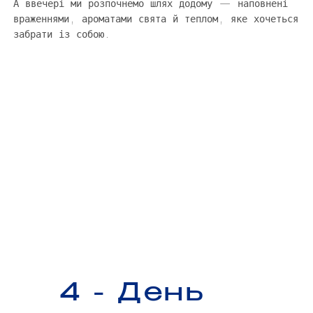
А ввечері ми розпочнемо шлях додому — наповнені
враженнями, ароматами свята й теплом, яке хочеться
забрати із собою.
4 - День