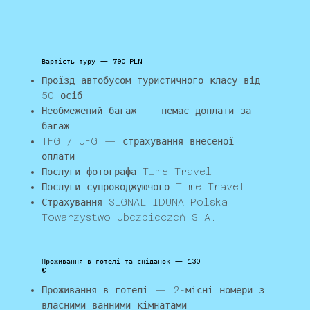
Вартість туру — 790 PLN
Проїзд автобусом туристичного класу від
50 осіб
Необмежений багаж — немає доплати за
багаж
TFG / UFG — страхування внесеної
оплати
Послуги фотографа Time Travel
Послуги супроводжуючого Time Travel
Страхування SIGNAL IDUNA Polska
Towarzystwo Ubezpieczeń S.A.
Проживання в готелі та сніданок — 130
€
Проживання в готелі — 2-місні номери з
власними ванними кімнатами