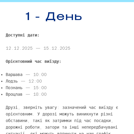
1 - День
Доступні дати:
12.12.2025 — 15.12.2025
Орієнтовний час виїзду:​
Варшава — 10:00
Лодзь — 12:00
Познань — 15:00​
Вроцлав — 18:00
Друзі, зверніть увагу: зазначений час виїзду є
орієнтовним. У дорозі можуть виникнути різні
обставини, такі як затримки під час посадки,
дорожні роботи, затори та інші непередбачувані
ситуації, які можуть вплинути на наш графік.