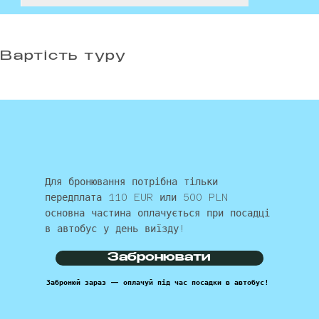
Вартість туру
Для бронювання потрібна тільки
передплата 110 EUR или 500 PLN
основна частина оплачується при посадці
в автобус у день виїзду!
Забронювати
Забронюй зараз — оплачуй під час посадки в автобус!