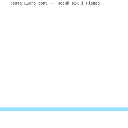
свята цього року — Новий рік і Різдво!