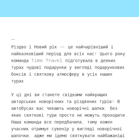
Святкові тури
Різдво і Новий рік — це найчарівніший і
найказковіший період для всіх нас! Цього року
команда Time Travel підготувала в деяких
турах чудові подарунки у вигляді подарункових
боксів і святкову атмосферу в усіх наших
турах.
У ці дні ви станете свідками найкращих
авторських новорічних та різдвяних турів! В
автобусах вас чекають новорічні шапки, без
яких святкові тури просто не можуть проходити.
Наша команда все передбачила, тому кожен
учасник отримує сувенір у вигляді новорічної
шапочки, адже ми їдемо святкувати найбажаніші