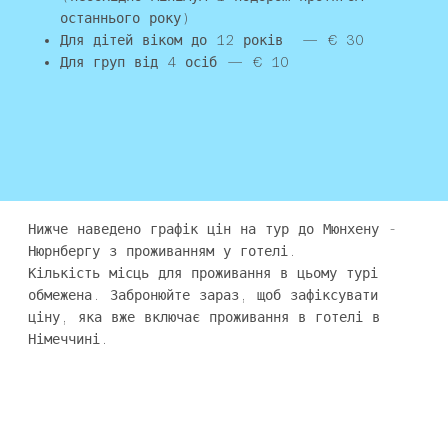
останнього року)
Для дітей віком до 12 років — € 30
Для груп від 4 осіб
— € 10
Нижче наведено графік цін на тур до Мюнхену -
Нюрнбергу з проживанням у готелі.
Кількість місць для проживання в цьому турі
обмежена. Забронюйте зараз, щоб зафіксувати
ціну, яка вже включає проживання в готелі в
Німеччині.