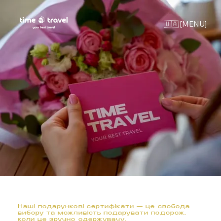
🇺🇦 [MENU]
Наші подарункові сертифікати — це свобода
вибору та можливість подарувати подорож,
коли це зручно одержувачу.