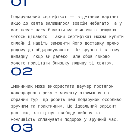
01
Подарунковий сертифікат — відмінний варіант,
якщо до свята залишилося зовсім небагато, а у
вас немає часу блукати магазинами в пошуках
чогось цікавого. Такий сертифікат можна купити
онлайн і навіть замовити його доставку прямо
додому до обдаровуваного. Це зручно і в тому
випадку, якщо ви далеко, але обов'язково
хочете привітати близьку людину зі святом.
02
Іменинник може використати ваучер протягом
календарного року з моменту отримання на
обраний тур, що робить цей подарунок особливо
зручним та практичним. Це ідеальний варіант
для тих, хто цінує свободу вибору та
можливість спланувати подорож у зручний час.
03