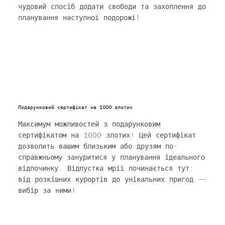
чудовий спосіб додати свободи та захоплення до
планування наступної подорожі!
Подарунковий сертифікат на 1000 злотих
Максимум можливостей з подарунковим
сертифікатом на 1000 злотих! Цей сертифікат
дозволить вашим близьким або друзям по-
справжньому зануритися у планування ідеального
відпочинку. Відпустка мрії починається тут:
від розкішних курортів до унікальних пригод —
вибір за ними!