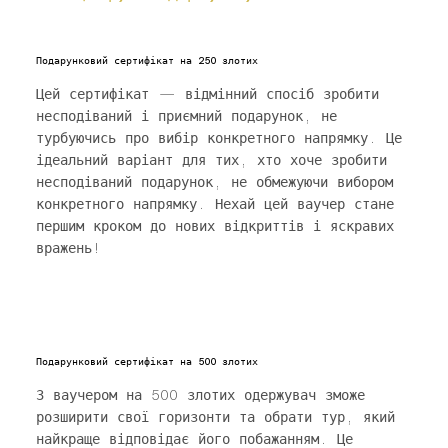
Подарунковий сертифікат на 250 злотих
Цей сертифікат — відмінний спосіб зробити
несподіваний і приємний подарунок, не
турбуючись про вибір конкретного напрямку. Це
ідеальний варіант для тих, хто хоче зробити
несподіваний подарунок, не обмежуючи вибором
конкретного напрямку. Нехай цей ваучер стане
першим кроком до нових відкриттів і яскравих
вражень!
Подарунковий сертифікат на 500 злотих
З ваучером на 500 злотих одержувач зможе
розширити свої горизонти та обрати тур, який
найкраще відповідає його побажанням. Це